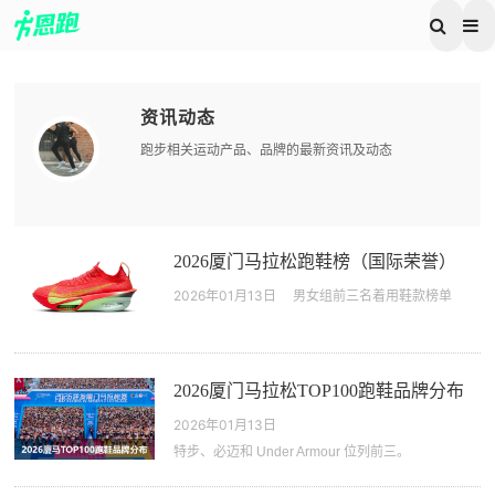
资讯动态
跑步相关运动产品、品牌的最新资讯及动态
2026厦门马拉松跑鞋榜（国际荣誉）
2026年01月13日
男女组前三名着用鞋款榜单
2026厦门马拉松TOP100跑鞋品牌分布
2026年01月13日
特步、必迈和 Under Armour 位列前三。