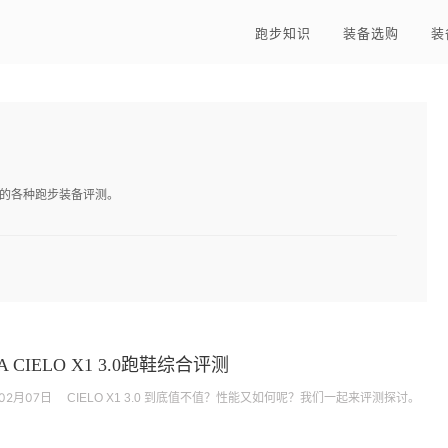
跑步知识
装备选购
装
的各种跑步装备评测。
A CIELO X1 3.0跑鞋综合评测
年02月07日
CIELO X1 3.0 到底值不值？性能又如何呢？我们一起来评测探讨。