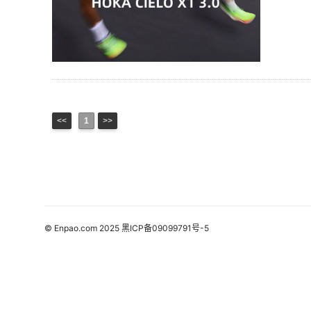
<<
1
>>
© Enpao.com 2025 黑ICP备09099791号-5