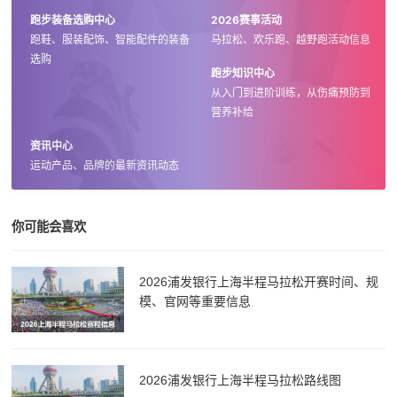
跑步装备选购中心
2026赛事活动
跑鞋、服装配饰、智能配件的装备
马拉松、欢乐跑、越野跑活动信息
选购
跑步知识中心
从入门到进阶训练，从伤痛预防到
营养补给
资讯中心
运动产品、品牌的最新资讯动态
你可能会喜欢
2026浦发银行上海半程马拉松开赛时间、规
模、官网等重要信息
2026浦发银行上海半程马拉松路线图