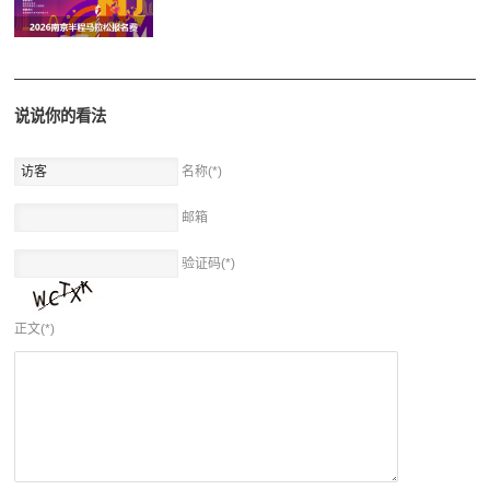
说说你的看法
名称(*)
邮箱
验证码(*)
正文(*)