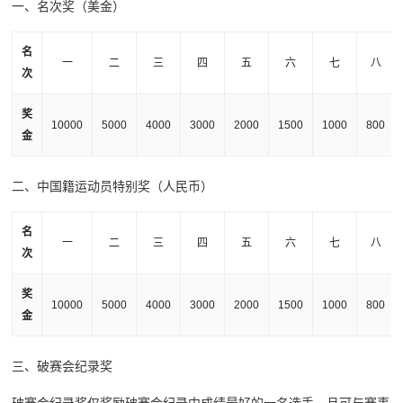
一、名次奖（美金）
名
一
二
三
四
五
六
七
八
次
奖
10000
5000
4000
3000
2000
1500
1000
800
金
二、中国籍运动员特别奖（人民币）
名
一
二
三
四
五
六
七
八
次
奖
10000
5000
4000
3000
2000
1500
1000
800
金
三、破赛会纪录奖
破赛会纪录奖仅奖励破赛会纪录中成绩最好的一名选手，且可与赛事