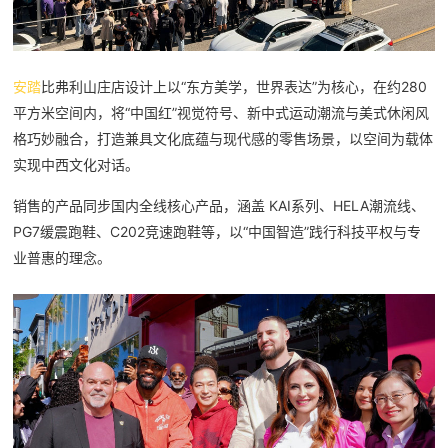
安踏
比弗利山庄店设计上以“东方美学，世界表达”为核心，在约280
平方米空间内，将“中国红”视觉符号、新中式运动潮流与美式休闲风
格巧妙融合，打造兼具文化底蕴与现代感的零售场景，以空间为载体
实现中西文化对话。
销售的产品同步国内全线核心产品，涵盖 KAI系列、HELA潮流线、
PG7缓震跑鞋、C202竞速跑鞋等，以“中国智造”践行科技平权与专
业普惠的理念。