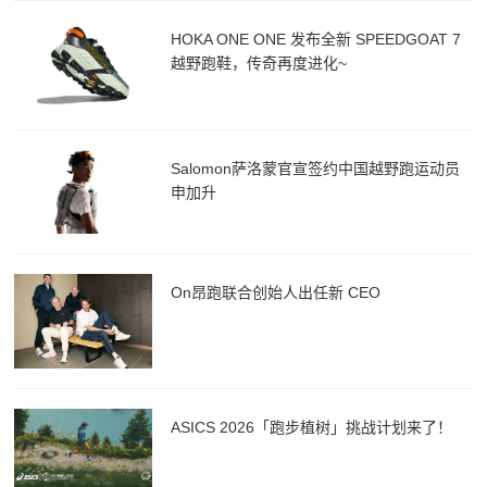
HOKA ONE ONE 发布全新 SPEEDGOAT 7
越野跑鞋，传奇再度进化~
Salomon萨洛蒙官宣签约中国越野跑运动员
申加升
On昂跑联合创始人出任新 CEO
ASICS 2026「跑步植树」挑战计划来了！