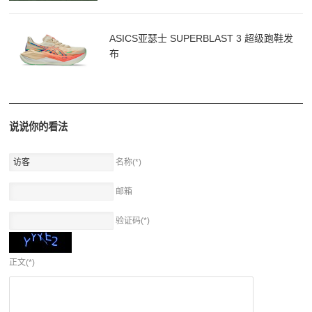
ASICS亚瑟士 SUPERBLAST 3 超级跑鞋发
布
说说你的看法
名称(*)
邮箱
验证码(*)
正文(*)