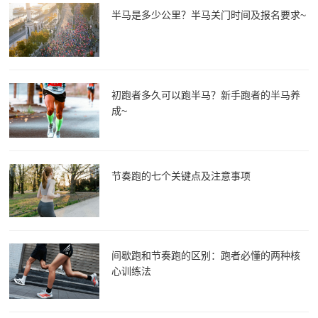
半马是多少公里？半马关门时间及报名要求~
初跑者多久可以跑半马？新手跑者的半马养
成~
节奏跑的七个关键点及注意事项
间歇跑和节奏跑的区别：跑者必懂的两种核
心训练法