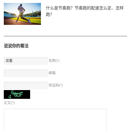
什么是节奏跑？节奏跑的配速怎么定、怎样
跑？
说说你的看法
名称(*)
邮箱
验证码(*)
正文(*)