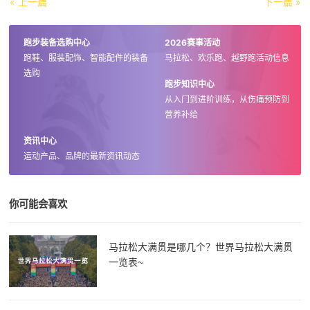
« 上一篇
下一篇 »
跑步装备选购中心
2026赛事活动
跑鞋、服装配饰、智能配件的装备
马拉松、欢乐跑、越野跑活动信息
选购
跑步知识中心
从入门到进阶训练，从伤痛预防到
营养补给
资讯中心
运动产品、品牌的最新资讯动态
你可能会喜欢
马拉松大满贯是哪几个？世界马拉松大满贯
一览表~