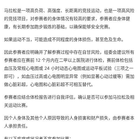
马拉松是一项高负荷、高强度、长距离的竞技运动，也是一项高风险
的竞技项目，对参赛者的身体情况有较高的要求，参赛者应身体健
康，有长期参加跑步锻炼的基础，以确保能够安全完赛。
如果运动不当，可能造成不同程度的身体损伤，甚至危及生命。
因此参赛者应明确并了解参赛过程中存在自甘风险，组委会建议所有
参赛者应在赛前 12 个月内在二甲以上医院进行体检，赛前体检包括
血压及常规心电图或 24 小时动态心电图或运动平板试验（三项之一
即可），如血压过高或心电图明显异常（例如显著心动过缓等）需加
做心脏彩超，心电图和心脏彩超不可相互替代。
参赛者应结合体检报告进行自我评估，确认是否可以参加马拉松及相
关运动比赛。
因个人身体及其他个人原因导致的人身损害和财产损失，由参赛者本
人承担责任。
有以下疾病或状况者不宜参加比赛：