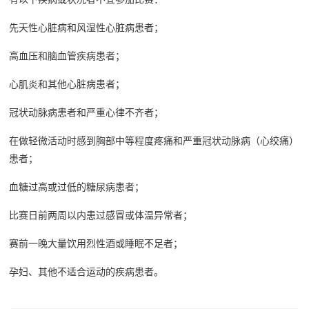
先天性心脏病和风湿性心脏病患者；
高血压和脑血管疾病患者；
心肌炎和其他心脏病患者；
冠状动脉病患者和严重心律不齐者；
在做轻微活动时感到胸部中等程度疼痛和严重冠状动脉病（心绞痛）
马拉松
跑鞋推荐
膝盖伤痛预防
跑步营养
患者；
血糖过高或过低的糖尿病患者；
比赛日前两周以内患过感冒或体温异常者；
赛前一晚大量饮用烈性酒或睡眠不足者；
孕妇、其他不适合运动的疾病患者。