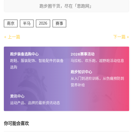
跑步圈干货，尽在「恩跑网」
南京
半马
2026
赛事
« 上一篇
下一篇 »
跑步装备选购中心
2026赛事活动
跑鞋、服装配饰、智能配件的装备
马拉松、欢乐跑、越野跑活动信息
选购
跑步知识中心
从入门到进阶训练，从伤痛预防到
营养补给
资讯中心
运动产品、品牌的最新资讯动态
你可能会喜欢